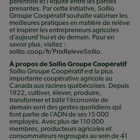
pérennité et l’équité entre les parties
prenantes. Par cette initiative, Sollio
Groupe Coopératif souhaite valoriser les
meilleures pratiques en matière de relève
et inspirer les entrepreneurs agricoles
d’aujourd’hui et de demain. Pour en
savoir plus, visitez :
sollio.coop/fr/PrixReleveSollio
.
À propos de Sollio Groupe Coopératif
Sollio Groupe Coopératif est la plus
importante coopérative agricole au
Canada aux racines québécoises. Depuis
1922, cultiver, élever, produire,
transformer et bâtir l’économie de
demain sont des gestes quotidiens qui
font partie de l’ADN de ses 15 000
employés. Avec plus de 110 000
membres, producteurs agricoles et
consommateurs regroupés au sein de 41