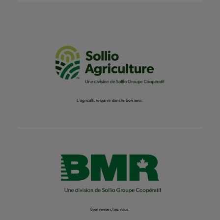
L’agriculture qui va dans le bon sens.
Bienvenue chez vous.