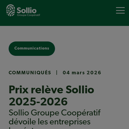
Aller
au
contenu
principal
Communications
COMMUNIQUÉS
|
04 mars 2026
Prix relève Sollio
2025-2026
Sollio Groupe Coopératif
dévoile les entreprises