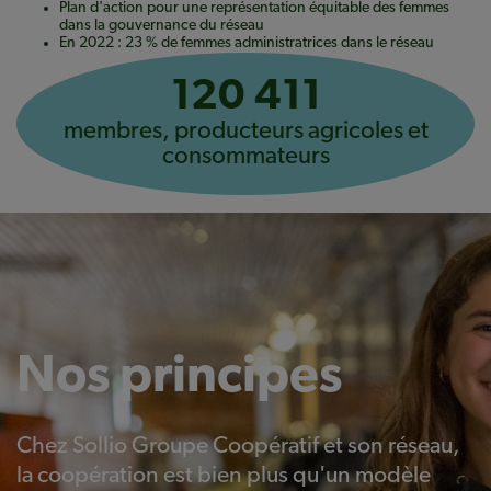
Plan d'action pour une représentation équitable des femmes
dans la gouvernance du réseau
En 2022 : 23 % de femmes administratrices dans le réseau
120 411
membres, producteurs agricoles et
consommateurs
Nos principes
Chez Sollio Groupe Coopératif et son réseau,
la coopération est bien plus qu'un modèle