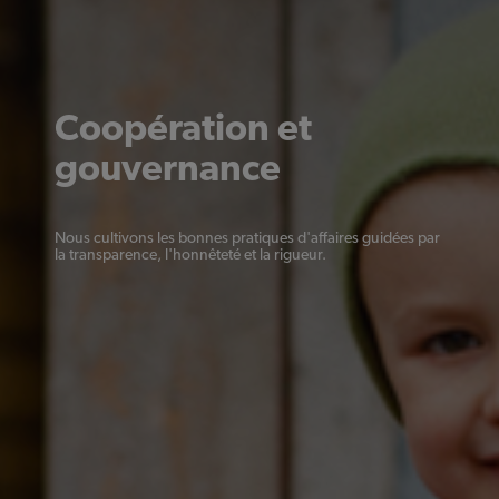
Coopération et
gouvernance
Nous cultivons les bonnes pratiques d'affaires guidées par
la transparence, l'honnêteté et la rigueur.