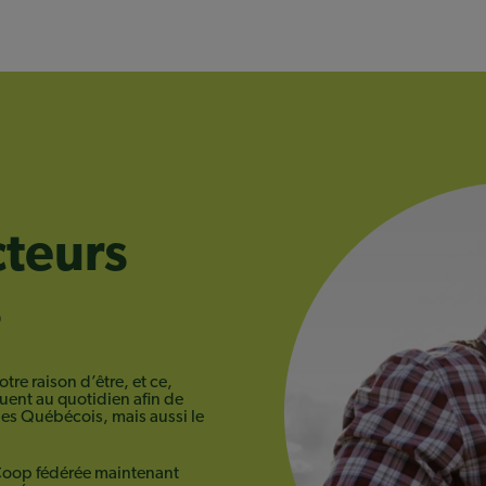
teurs
s
tre raison d’être, et ce,
quent au quotidien afin de
 les Québécois, mais aussi le
 Coop fédérée maintenant