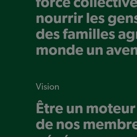
force collectiv
nourrir les gens
des familles ag
monde un aveni
Vision
Être un moteur 
de nos membres