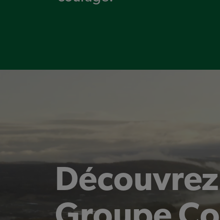
Découvrez 
Groupe Co