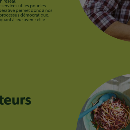
un réseau
services utiles pour les
pérative permet donc à nos
 processus démocratique,
quant à leur avenir et le
eurs