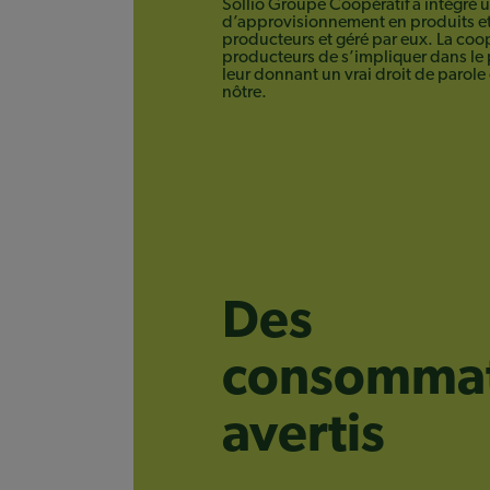
Sollio Groupe Coopératif a intégré 
d’approvisionnement en produits et 
producteurs et géré par eux. La coo
producteurs de s’impliquer dans le
leur donnant un vrai droit de parole 
nôtre.
Des
consommat
avertis