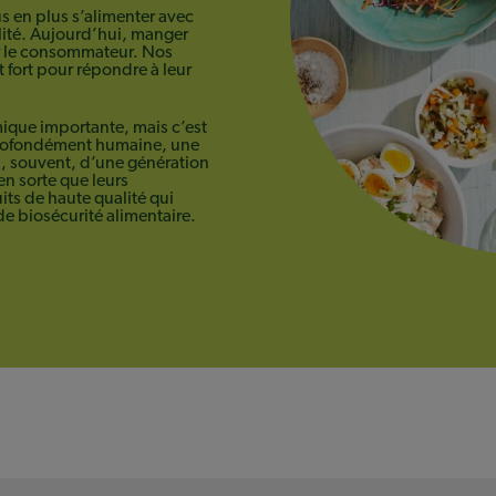
 en plus s’alimenter avec
lité. Aujourd’hui, manger
ur le consommateur. Nos
 fort pour répondre à leur
mique importante, mais c’est
 profondément humaine, une
, souvent, d’une génération
en sorte que leurs
its de haute qualité qui
e biosécurité alimentaire.