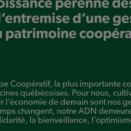
oissance pérenne de
l’entremise d’une ge
 patrimoine coopéra
pe Coopératif, la plus importante c
acines québécoises
. Pour nous, culti
tir l’économie de demain sont nos g
temps changent, notre ADN demeur
idarité, la bienveillance, l’optimism