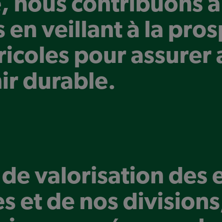
e, nous contribuons à
 en veillant à la pro
ricoles pour assurer 
r durable.
de valorisation des e
 et de nos divisions