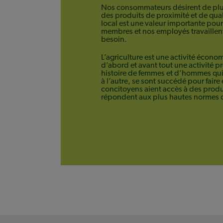
Nos consommateurs désirent de plus
des produits de proximité et de qua
local est une valeur importante po
membres et nos employés travaillent
besoin.
L’agriculture est une activité écono
d’abord et avant tout une activité
histoire de femmes et d’hommes qui
à l’autre, se sont succédé pour faire 
concitoyens aient accès à des produ
répondent aux plus hautes normes d