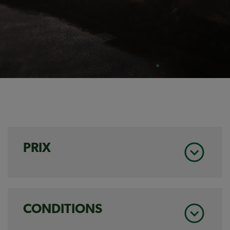
PRIX
Gagnant pour la catégorie Transfert de ferme
CONDITIONS
6 000 $ de crédit BMR ou un fournisseur affilié de
Sollio Agriculture (successeurs)