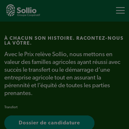
Aller
au
contenu
principal
À CHACUN SON HISTOIRE. RACONTEZ-NOUS
LA VÔTRE.
Avec le Prix relève Sollio, nous mettons en
valeur des familles agricoles ayant réussi avec
succès le transfert ou le démarrage d’une
entreprise agricole tout en assurant la
pérennité et l’équité de toutes les parties
prenantes.
Transfert
Dossier de candidature