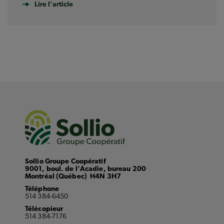
Lire l'article
Sollio Groupe Coopératif
9001, boul. de l'Acadie, bureau 200
Montréal (Québec) H4N 3H7
Téléphone
514 384-6450
Télécopieur
514 384-7176