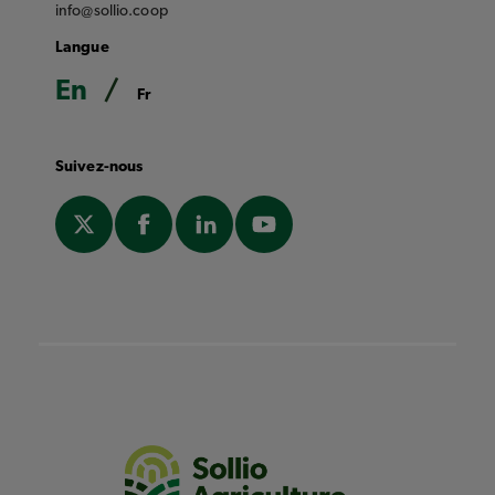
info@sollio.coop
Langue
En
Fr
Suivez-nous