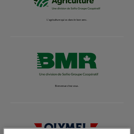
L’agriculture qui va dans le bon sens.
Bienvenue chez vous.