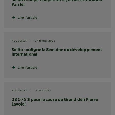
Sollio Groupe Coopératif reçoit la certification
Parité!
Lire l'article
NOUVELLES
|
07 février 2023
Sollio souligne la Semaine du développement
international
Lire l'article
NOUVELLES
|
13 juin 2023
28 575 $ pour la cause du Grand défi Pierre
Lavoie!