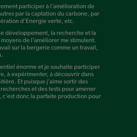
vement participer à l’amélioration de
utres par la captation du carbone, par
pération d’Energie verte, etc.
 le développement, la recherche et la
s moyens de l’améliorer me stimulent.
avail sur la bergerie comme un travail,
n.
tentiel énorme et je souhaite participer
aire, à expérimenter, à découvrir dans
aitière. Et puisque j’aime sortir des
es recherches et des tests pour amener
, c’est donc la parfaite production pour