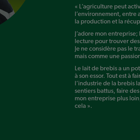
« L’agriculture peut acti
l’environnement, entre a
la production et la récu
J’adore mon entreprise;
lecture pour trouver de
Je ne considère pas le tr
mais comme une passio
Le lait de brebis a un po
à son essor. Tout est à f
l’industrie de la brebis l
sentiers battus, faire d
mon entreprise plus loin
cela ».