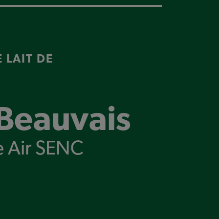
 LAIT DE
Beauvais
 Air SENC